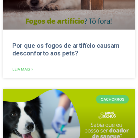
Por que os fogos de artifício causam
desconforto aos pets?
LEIA MAIS »
CACHORROS