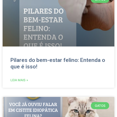
Pilares do bem-estar felino: Entenda o
que é isso!
LEIA MAIS »
GATOS