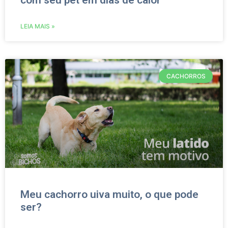
com seu pet em dias de calor
LEIA MAIS »
CACHORROS
Meu cachorro uiva muito, o que pode
ser?