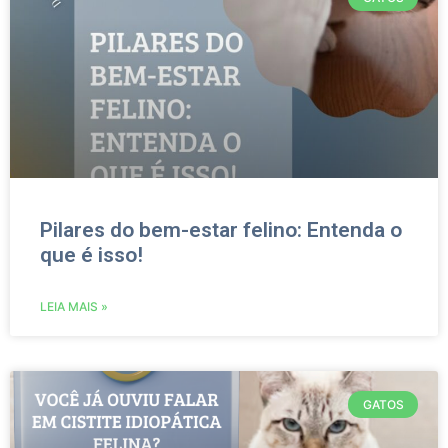
Pilares do bem-estar felino: Entenda o
que é isso!
LEIA MAIS »
GATOS