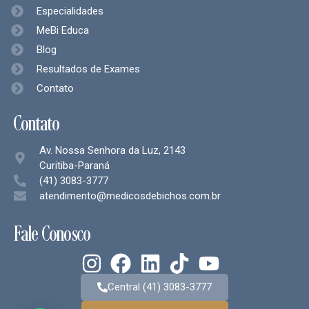
Especialidades
MeBi Educa
Blog
Resultados de Exames
Contato
Contato
Av. Nossa Senhora da Luz, 2143
Curitiba-Paraná
(41) 3083-3777
atendimento@medicosdebichos.com.br
Fale Conosco
Central (41) 3083-3777