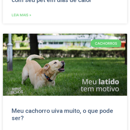
com seu pet em dias de calor
LEIA MAIS »
CACHORROS
Meu cachorro uiva muito, o que pode
ser?