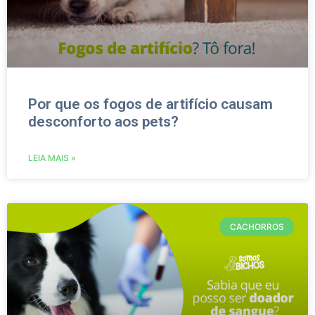
Por que os fogos de artifício causam
desconforto aos pets?
LEIA MAIS »
CACHORROS