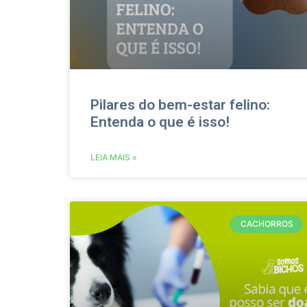
Pilares do bem-estar felino:
Entenda o que é isso!
LEIA MAIS »
CACHORROS