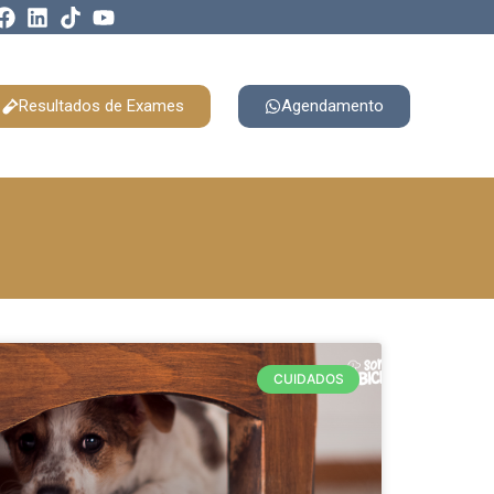
Resultados de Exames
Agendamento
CUIDADOS