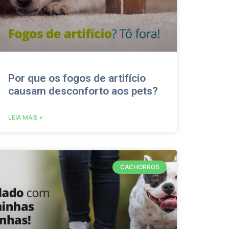
Por que os fogos de artifício
causam desconforto aos pets?
LEIA MAIS »
CACHORROS