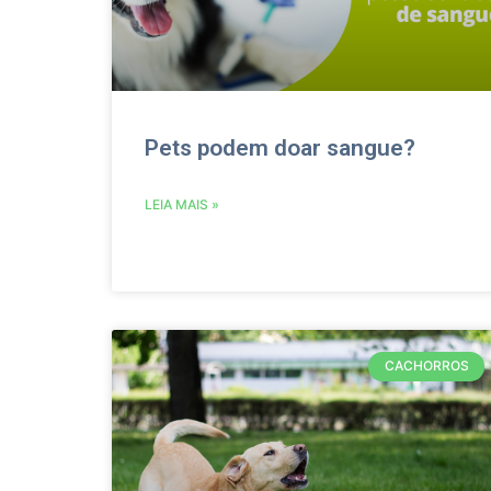
Pets podem doar sangue?
LEIA MAIS »
CACHORROS