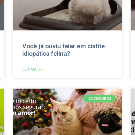
Você já ouviu falar em cistite
idiopática felina?
LEIA MAIS »
CACHORROS