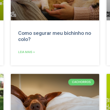
Como segurar meu bichinho no
colo?
LEIA MAIS »
CACHORROS