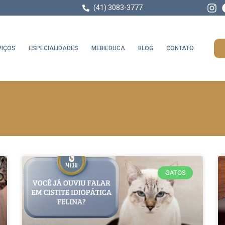
(41) 3083-3777
VIÇOS
ESPECIALIDADES
MEBIEDUCA
BLOG
CONTATO
GATOS