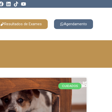
Resultados de Exames
Agendamento
CUIDADOS