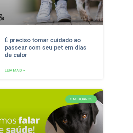
É preciso tomar cuidado ao
passear com seu pet em dias
de calor
LEIA MAIS »
CACHORROS