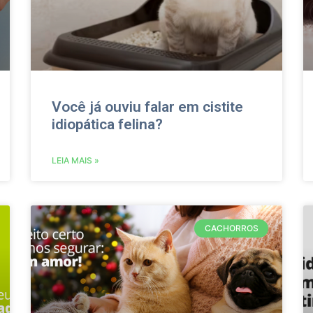
Você já ouviu falar em cistite
idiopática felina?
LEIA MAIS »
CACHORROS