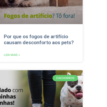
Por que os fogos de artifício
causam desconforto aos pets?
LEIA MAIS »
CACHORROS