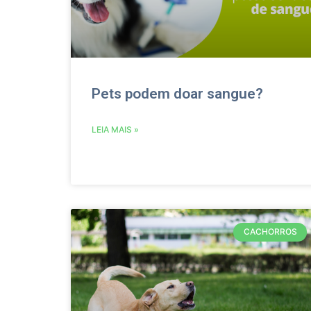
Pets podem doar sangue?
LEIA MAIS »
CACHORROS