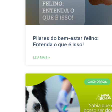
Pilares do bem-estar felino:
Entenda o que é isso!
LEIA MAIS »
CACHORROS