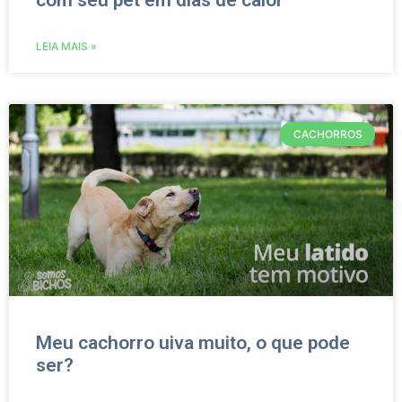
com seu pet em dias de calor
LEIA MAIS »
CACHORROS
Meu cachorro uiva muito, o que pode
ser?