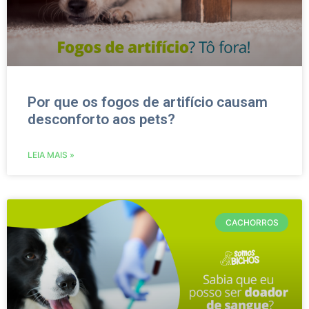
Por que os fogos de artifício causam
desconforto aos pets?
LEIA MAIS »
CACHORROS