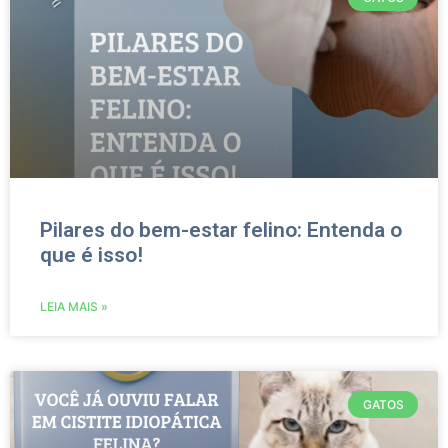
Pilares do bem-estar felino: Entenda o
que é isso!
LEIA MAIS »
GATOS