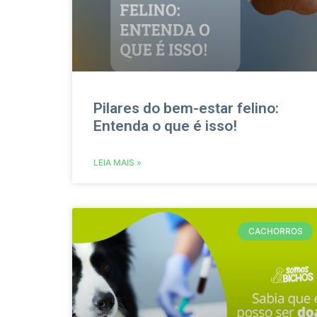
Pilares do bem-estar felino:
Entenda o que é isso!
LEIA MAIS »
CACHORROS