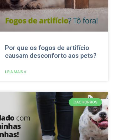
Por que os fogos de artifício
causam desconforto aos pets?
LEIA MAIS »
CACHORROS