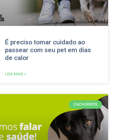
É preciso tomar cuidado ao
passear com seu pet em dias
de calor
LEIA MAIS »
CACHORROS