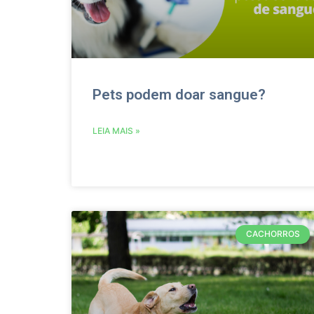
Pets podem doar sangue?
LEIA MAIS »
CACHORROS