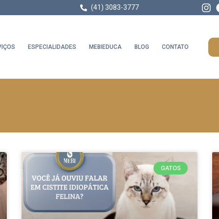
(41) 3083-3777
VIÇOS
ESPECIALIDADES
MEBIEDUCA
BLOG
CONTATO
GATOS