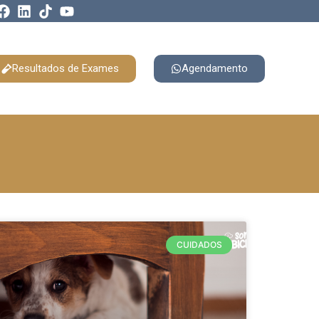
Resultados de Exames
Agendamento
CUIDADOS