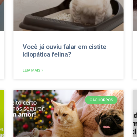
Você já ouviu falar em cistite
idiopática felina?
LEIA MAIS »
CACHORROS