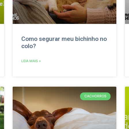
Como segurar meu bichinho no
colo?
LEIA MAIS »
CACHORROS