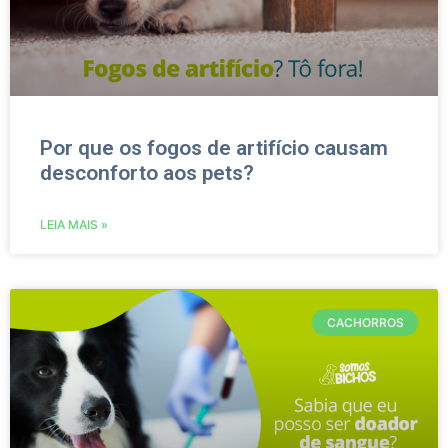
Por que os fogos de artifício causam
desconforto aos pets?
LEIA MAIS »
CACHORROS