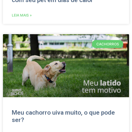
com seu pet em dias de calor
LEIA MAIS »
CACHORROS
Meu cachorro uiva muito, o que pode
ser?