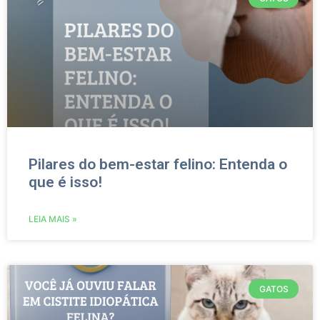
Pilares do bem-estar felino: Entenda o
que é isso!
LEIA MAIS »
GATOS