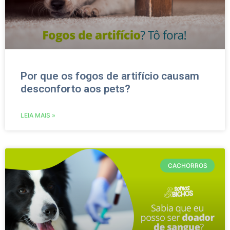
Por que os fogos de artifício causam
desconforto aos pets?
LEIA MAIS »
CACHORROS