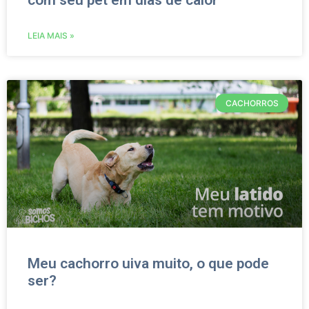
com seu pet em dias de calor
LEIA MAIS »
CACHORROS
Meu cachorro uiva muito, o que pode
ser?