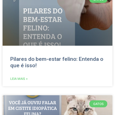
Pilares do bem-estar felino: Entenda o
que é isso!
LEIA MAIS »
GATOS