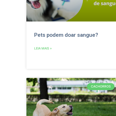
Pets podem doar sangue?
LEIA MAIS »
CACHORROS