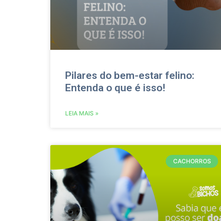
Pilares do bem-estar felino:
Entenda o que é isso!
LEIA MAIS »
CACHORROS