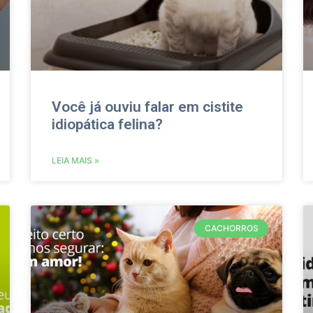
Você já ouviu falar em cistite
idiopática felina?
LEIA MAIS »
CACHORROS