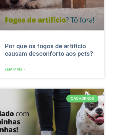
Por que os fogos de artifício
causam desconforto aos pets?
LEIA MAIS »
CACHORROS