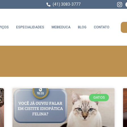
(41) 3083-3777
VIÇOS
ESPECIALIDADES
MEBIEDUCA
BLOG
CONTATO
GATOS