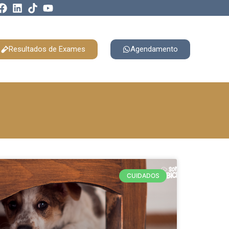
Resultados de Exames
Agendamento
CUIDADOS