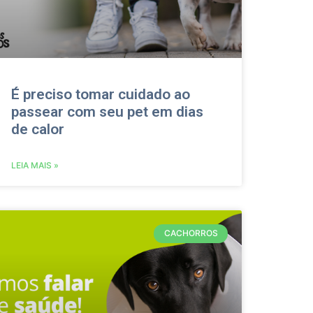
É preciso tomar cuidado ao
passear com seu pet em dias
de calor
LEIA MAIS »
CACHORROS