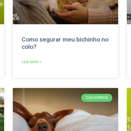
Como segurar meu bichinho no
colo?
LEIA MAIS »
CACHORROS