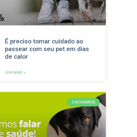
É preciso tomar cuidado ao
passear com seu pet em dias
de calor
LEIA MAIS »
CACHORROS