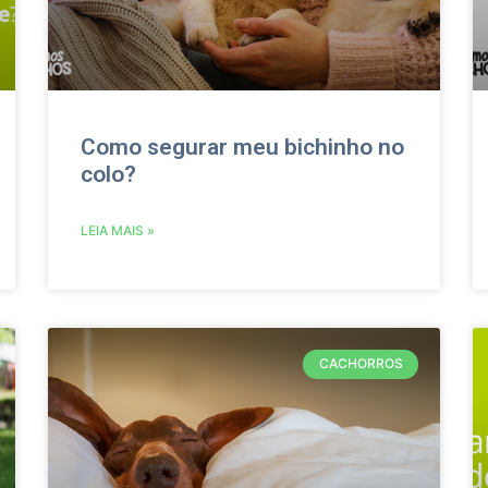
Como segurar meu bichinho no
colo?
LEIA MAIS »
CACHORROS