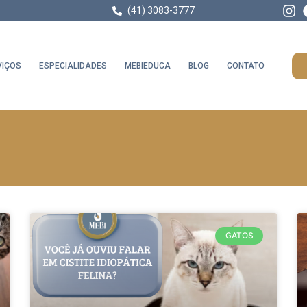
(41) 3083-3777
VIÇOS
ESPECIALIDADES
MEBIEDUCA
BLOG
CONTATO
GATOS