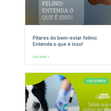
Pilares do bem-estar felino:
Entenda o que é isso!
LEIA MAIS »
CACHORROS