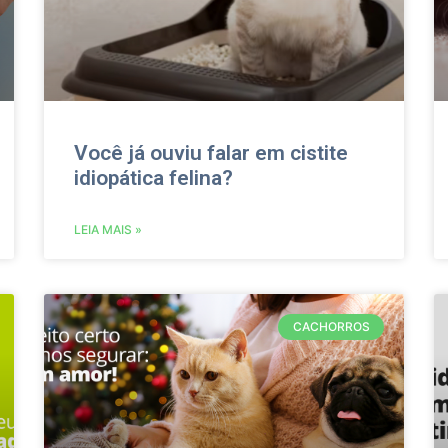
Você já ouviu falar em cistite
idiopática felina?
LEIA MAIS »
CACHORROS