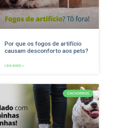
Por que os fogos de artifício
causam desconforto aos pets?
LEIA MAIS »
CACHORROS