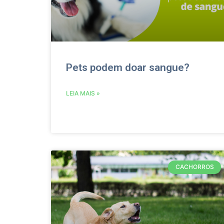
Pets podem doar sangue?
LEIA MAIS »
CACHORROS