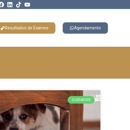
Resultados de Exames
Agendamento
CUIDADOS