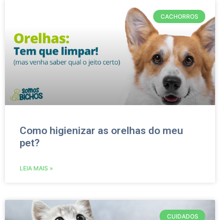
CACHORROS
Como higienizar as orelhas do meu
pet?
LEIA MAIS »
CUIDADOS