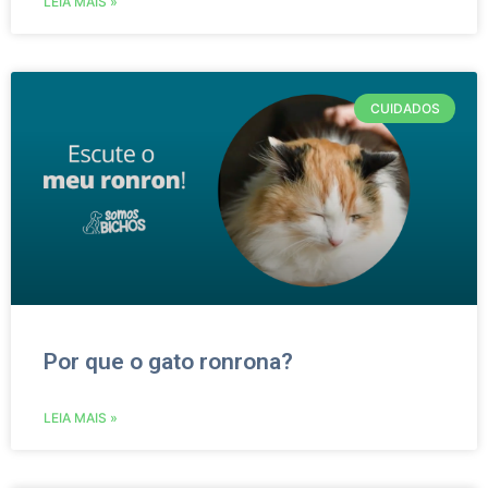
LEIA MAIS »
CUIDADOS
Por que o gato ronrona?
LEIA MAIS »