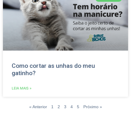
Como cortar as unhas do meu
gatinho?
LEIA MAIS »
« Anterior
1
2
3
4
5
Próximo »