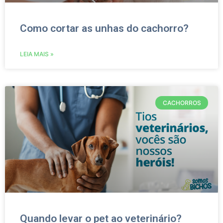
Como cortar as unhas do cachorro?
LEIA MAIS »
CACHORROS
Quando levar o pet ao veterinário?