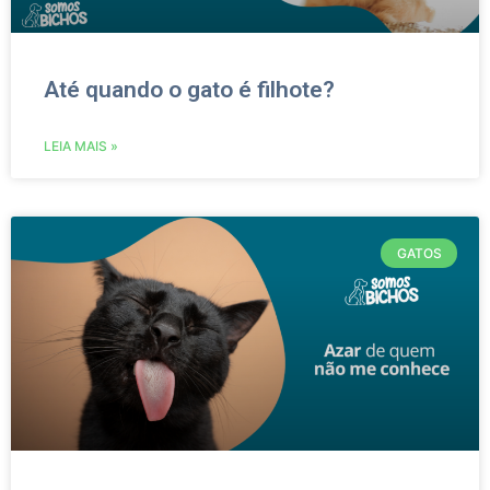
Até quando o gato é filhote?
LEIA MAIS »
GATOS