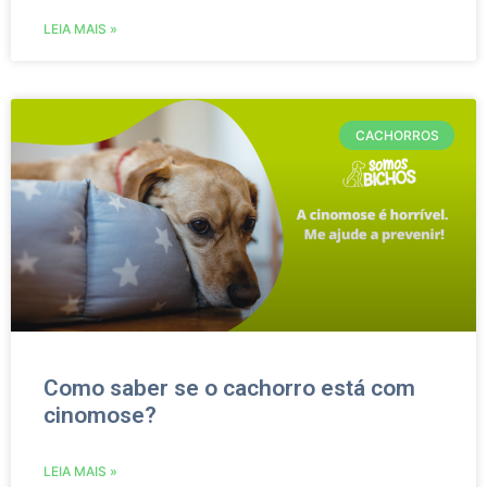
LEIA MAIS »
CACHORROS
Como saber se o cachorro está com
cinomose?
LEIA MAIS »