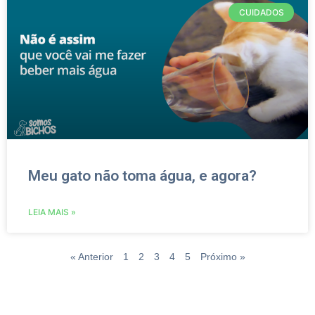
CUIDADOS
Meu gato não toma água, e agora?
LEIA MAIS »
« Anterior
1
2
3
4
5
Próximo »