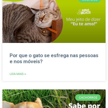
Por que o gato se esfrega nas pessoas
e nos móveis?
LEIA MAIS »
CACHORROS