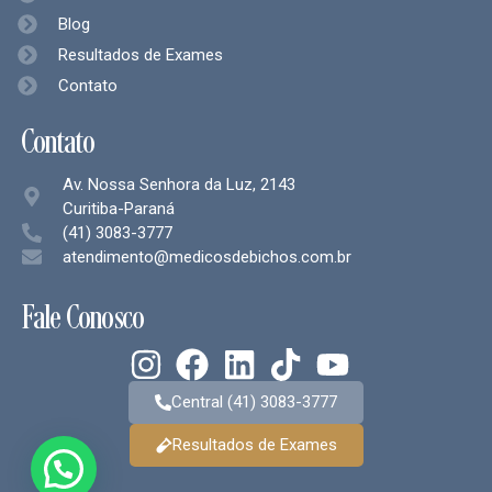
Blog
Resultados de Exames
Contato
Contato
Av. Nossa Senhora da Luz, 2143
Curitiba-Paraná
(41) 3083-3777
atendimento@medicosdebichos.com.br
Fale Conosco
Central (41) 3083-3777
Resultados de Exames