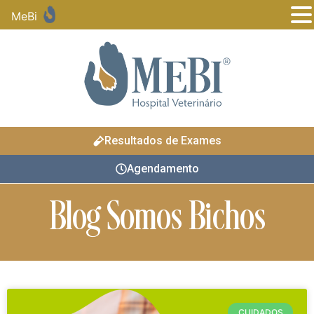
MeBi
Resultados de Exames
Agendamento
Blog Somos Bichos
CUIDADOS