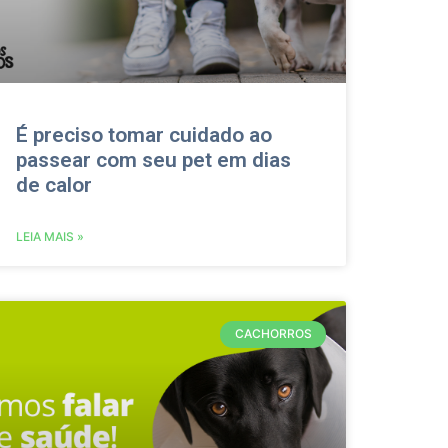
É preciso tomar cuidado ao
passear com seu pet em dias
de calor
LEIA MAIS »
CACHORROS