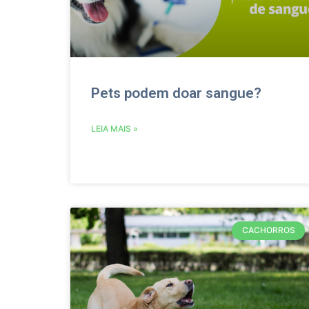
Pets podem doar sangue?
LEIA MAIS »
CACHORROS