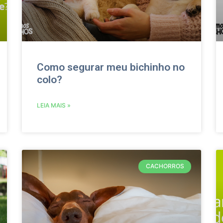
Como segurar meu bichinho no
colo?
LEIA MAIS »
CACHORROS