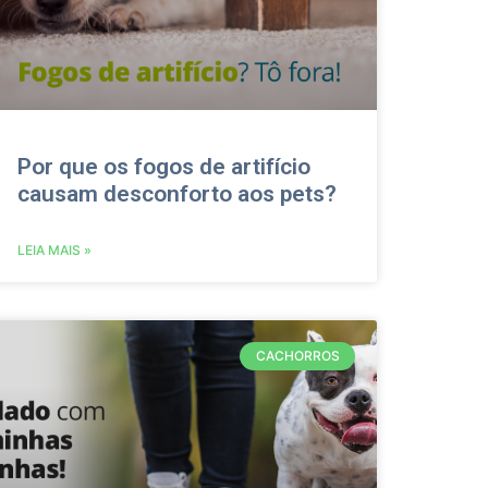
Por que os fogos de artifício
causam desconforto aos pets?
LEIA MAIS »
CACHORROS