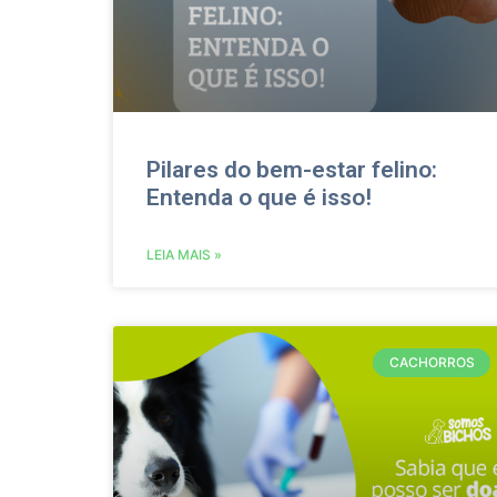
Pilares do bem-estar felino:
Entenda o que é isso!
LEIA MAIS »
CACHORROS