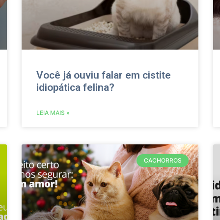
Você já ouviu falar em cistite
idiopática felina?
LEIA MAIS »
CACHORROS