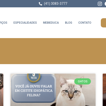
(41) 3083-3777
VIÇOS
ESPECIALIDADES
MEBIEDUCA
BLOG
CONTATO
GATOS