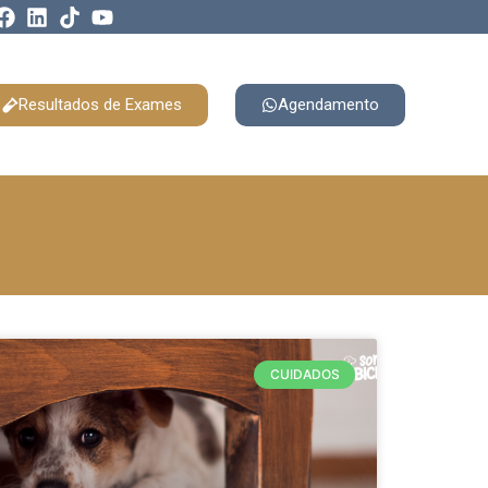
Resultados de Exames
Agendamento
CUIDADOS