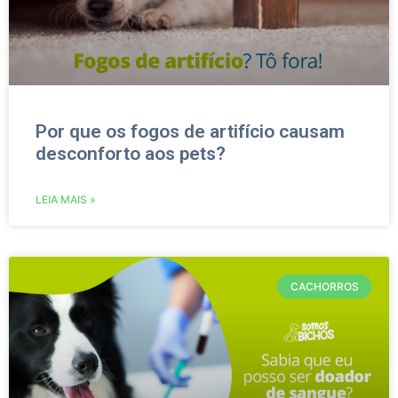
Por que os fogos de artifício causam
desconforto aos pets?
LEIA MAIS »
CACHORROS