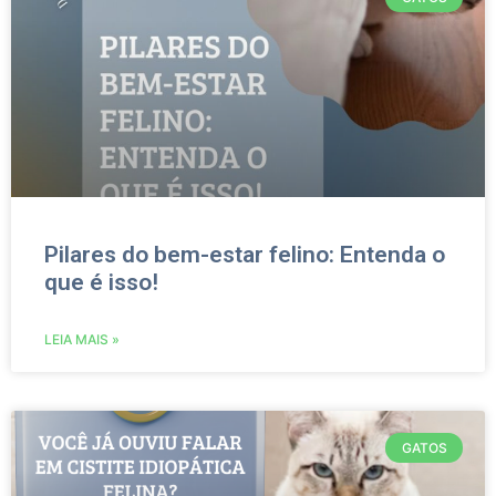
Pilares do bem-estar felino: Entenda o
que é isso!
LEIA MAIS »
GATOS