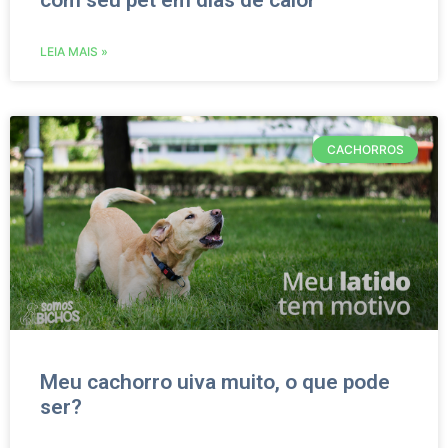
com seu pet em dias de calor
LEIA MAIS »
CACHORROS
Meu cachorro uiva muito, o que pode
ser?