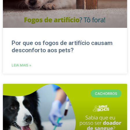
Por que os fogos de artifício causam
desconforto aos pets?
LEIA MAIS »
CACHORROS