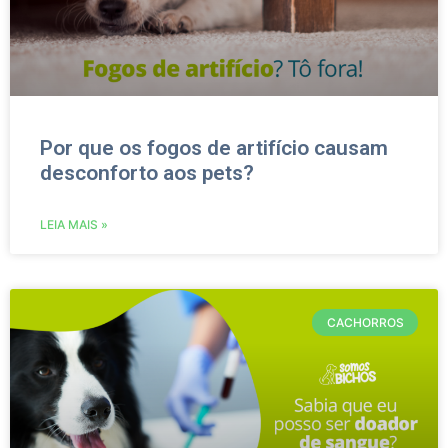
Por que os fogos de artifício causam
desconforto aos pets?
LEIA MAIS »
CACHORROS