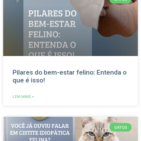
Pilares do bem-estar felino: Entenda o
que é isso!
LEIA MAIS »
GATOS