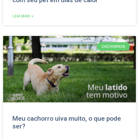
com seu pet em dias de calor
LEIA MAIS »
CACHORROS
Meu cachorro uiva muito, o que pode
ser?