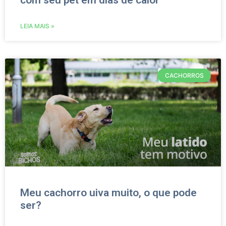
com seu pet em dias de calor
LEIA MAIS »
CACHORROS
Meu cachorro uiva muito, o que pode
ser?