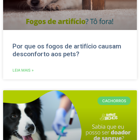
Por que os fogos de artifício causam
desconforto aos pets?
LEIA MAIS »
CACHORROS