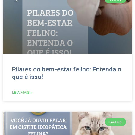
Pilares do bem-estar felino: Entenda o
que é isso!
LEIA MAIS »
GATOS