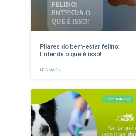
Pilares do bem-estar felino:
Entenda o que é isso!
LEIA MAIS »
CACHORROS