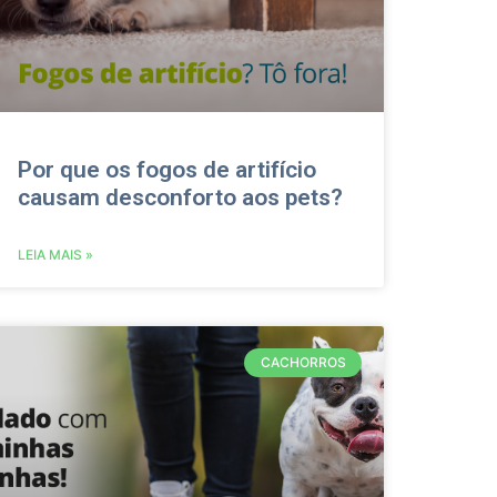
Por que os fogos de artifício
causam desconforto aos pets?
LEIA MAIS »
CACHORROS