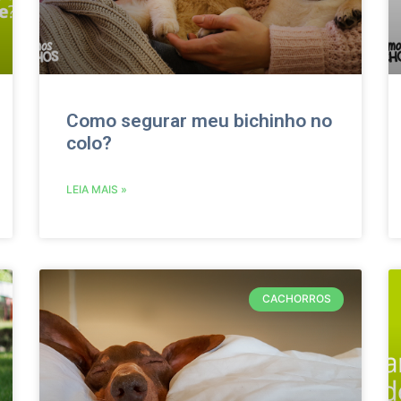
Como segurar meu bichinho no
colo?
LEIA MAIS »
CACHORROS