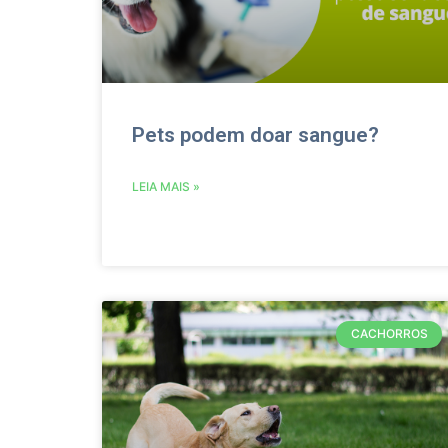
Pets podem doar sangue?
LEIA MAIS »
CACHORROS