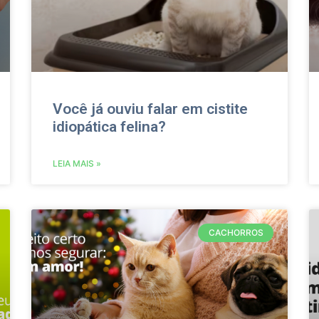
Você já ouviu falar em cistite
idiopática felina?
LEIA MAIS »
CACHORROS