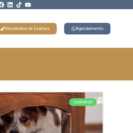
Resultados de Exames
Agendamento
CUIDADOS