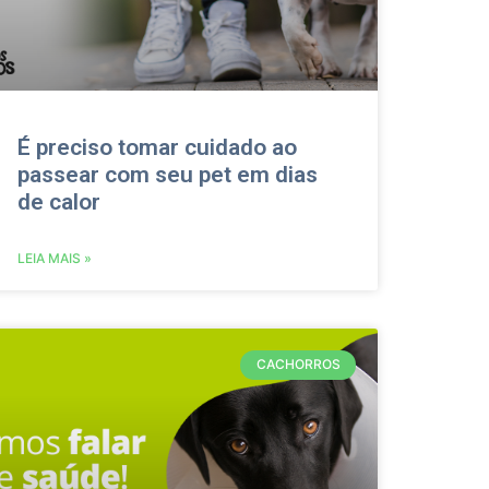
É preciso tomar cuidado ao
passear com seu pet em dias
de calor
LEIA MAIS »
CACHORROS