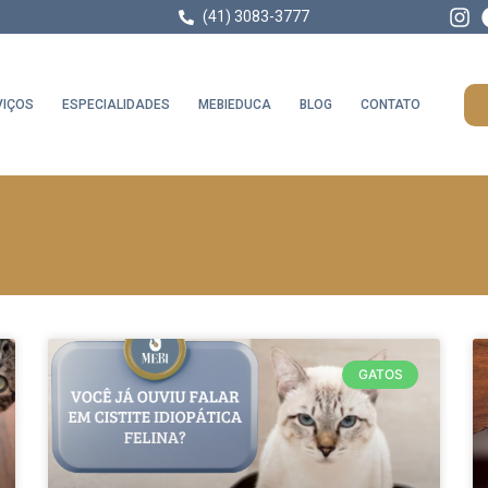
(41) 3083-3777
VIÇOS
ESPECIALIDADES
MEBIEDUCA
BLOG
CONTATO
GATOS