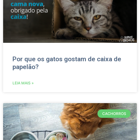
Por que os gatos gostam de caixa de
papelão?
LEIA MAIS »
CACHORROS