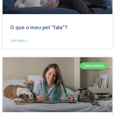
O que o meu pet “fala”?
LEIA MAIS »
CACHORROS