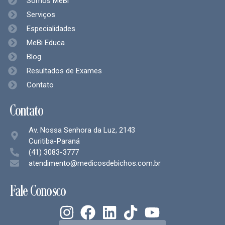
Somos MeBi
Serviços
Especialidades
MeBi Educa
Blog
Resultados de Exames
Contato
Contato
Av. Nossa Senhora da Luz, 2143
Curitiba-Paraná
(41) 3083-3777
atendimento@medicosdebichos.com.br
Fale Conosco