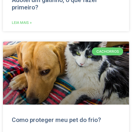
Adotei um gatinho, o que fazer
primeiro?
LEIA MAIS »
CACHORROS
Como proteger meu pet do frio?