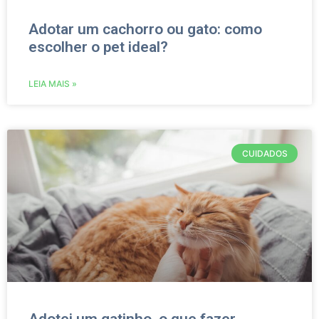
Adotar um cachorro ou gato: como
escolher o pet ideal?
LEIA MAIS »
CUIDADOS