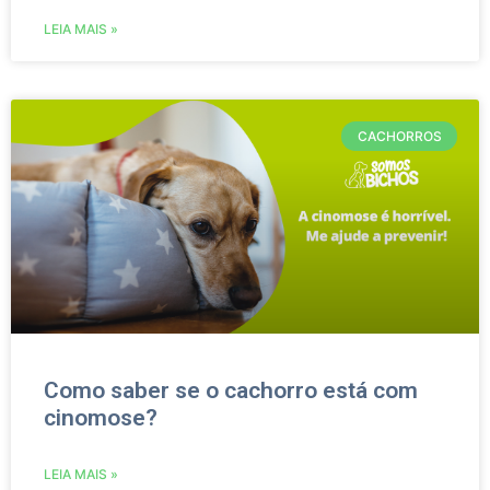
LEIA MAIS »
CACHORROS
Como saber se o cachorro está com
cinomose?
LEIA MAIS »