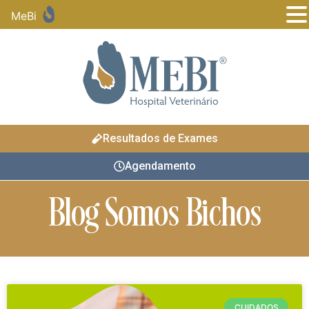
MeBi
Resultados de Exames
Agendamento
Blog Somos Bichos
CUIDADOS