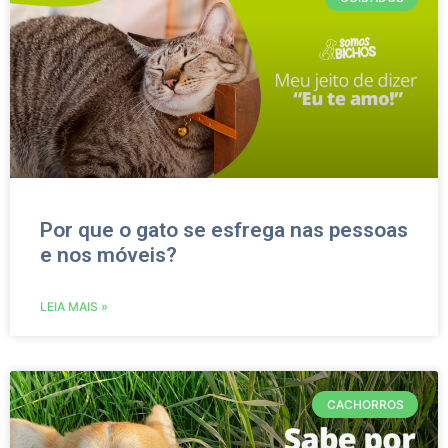
Por que o gato se esfrega nas pessoas
e nos móveis?
LEIA MAIS »
CACHORROS