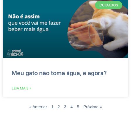
CUIDADOS
Meu gato não toma água, e agora?
LEIA MAIS »
« Anterior
1
2
3
4
5
Próximo »