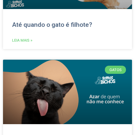
Até quando o gato é filhote?
LEIA MAIS »
GATOS