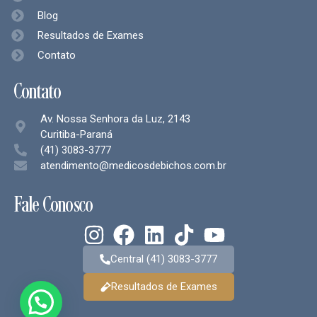
Blog
Resultados de Exames
Contato
Contato
Av. Nossa Senhora da Luz, 2143
Curitiba-Paraná
(41) 3083-3777
atendimento@medicosdebichos.com.br
Fale Conosco
Central (41) 3083-3777
Resultados de Exames