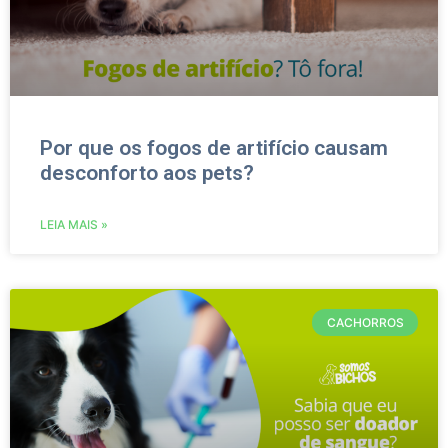
Por que os fogos de artifício causam
desconforto aos pets?
LEIA MAIS »
CACHORROS