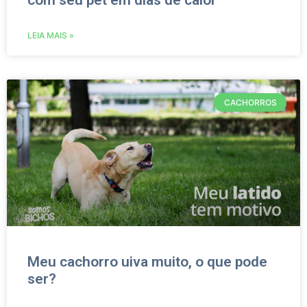
com seu pet em dias de calor
LEIA MAIS »
CACHORROS
Meu cachorro uiva muito, o que pode
ser?