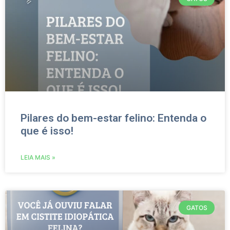
Pilares do bem-estar felino: Entenda o
que é isso!
LEIA MAIS »
GATOS