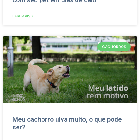
com seu pet em dias de calor
LEIA MAIS »
CACHORROS
Meu cachorro uiva muito, o que pode
ser?