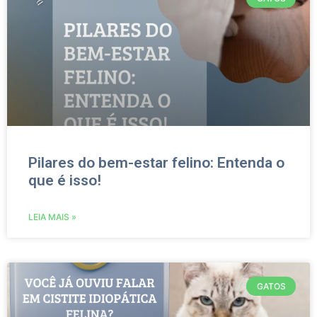
Pilares do bem-estar felino: Entenda o
que é isso!
LEIA MAIS »
GATOS