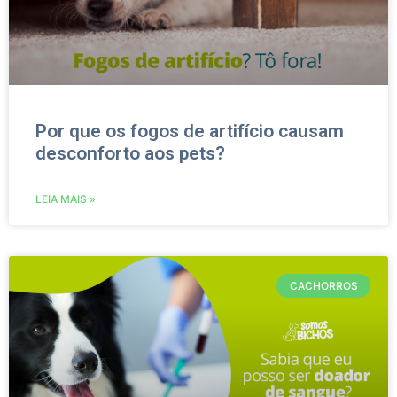
Por que os fogos de artifício causam
desconforto aos pets?
LEIA MAIS »
CACHORROS