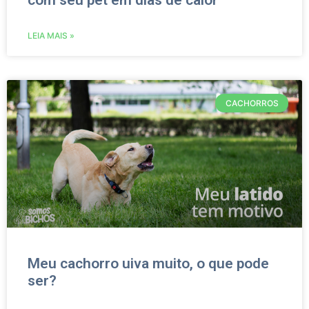
com seu pet em dias de calor
LEIA MAIS »
CACHORROS
Meu cachorro uiva muito, o que pode
ser?