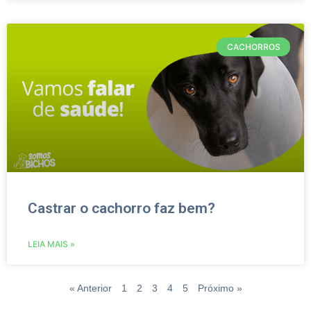
CACHORROS
Castrar o cachorro faz bem?
LEIA MAIS »
« Anterior
1
2
3
4
5
Próximo »