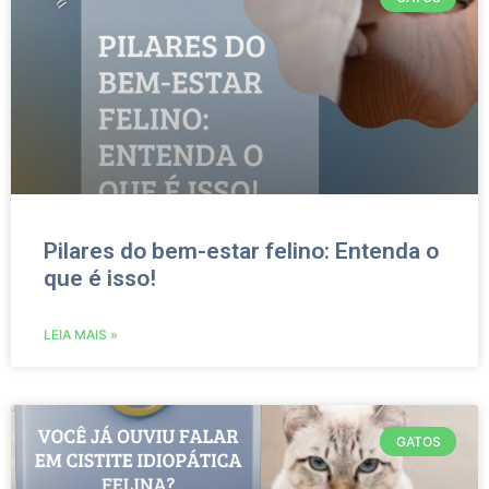
Pilares do bem-estar felino: Entenda o
que é isso!
LEIA MAIS »
GATOS