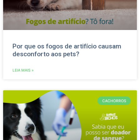
Por que os fogos de artifício causam
desconforto aos pets?
LEIA MAIS »
CACHORROS