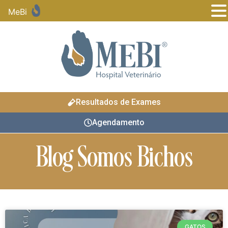
MeBi
Resultados de Exames
Agendamento
Blog Somos Bichos
GATOS