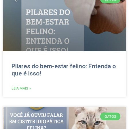
Pilares do bem-estar felino: Entenda o
que é isso!
LEIA MAIS »
GATOS