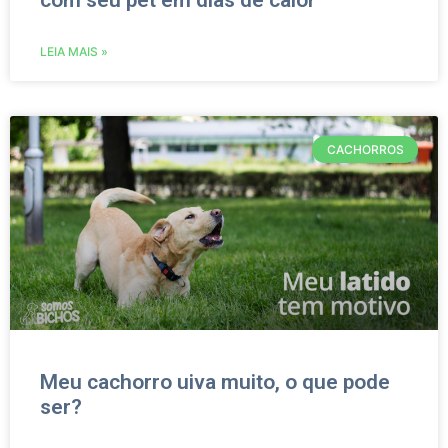
com seu pet em dias de calor
LEIA MAIS »
CACHORROS
Meu cachorro uiva muito, o que pode
ser?