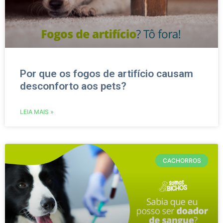
Por que os fogos de artifício causam
desconforto aos pets?
LEIA MAIS »
CACHORROS