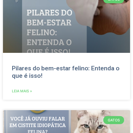
Pilares do bem-estar felino: Entenda o
que é isso!
LEIA MAIS »
GATOS