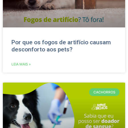
Por que os fogos de artifício causam
desconforto aos pets?
LEIA MAIS »
CACHORROS