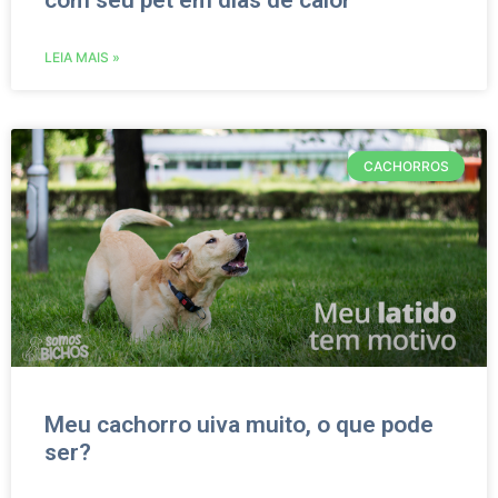
com seu pet em dias de calor
LEIA MAIS »
CACHORROS
Meu cachorro uiva muito, o que pode
ser?