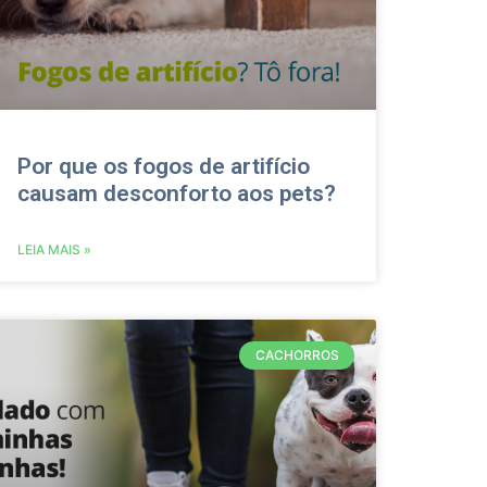
Por que os fogos de artifício
causam desconforto aos pets?
LEIA MAIS »
CACHORROS