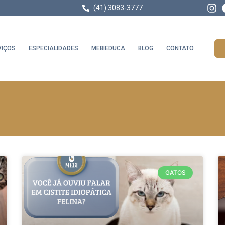
(41) 3083-3777
VIÇOS
ESPECIALIDADES
MEBIEDUCA
BLOG
CONTATO
GATOS