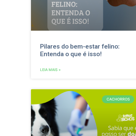
Pilares do bem-estar felino:
Entenda o que é isso!
LEIA MAIS »
CACHORROS