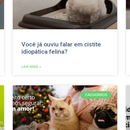
Você já ouviu falar em cistite
idiopática felina?
LEIA MAIS »
CACHORROS