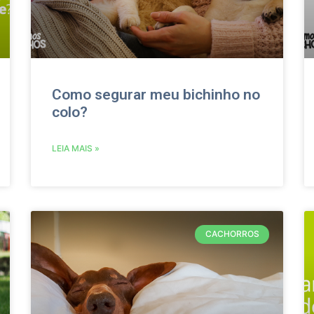
Como segurar meu bichinho no
colo?
LEIA MAIS »
CACHORROS