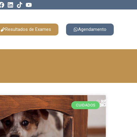
Resultados de Exames
Agendamento
CUIDADOS