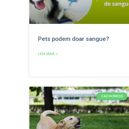
Pets podem doar sangue?
LEIA MAIS »
CACHORROS