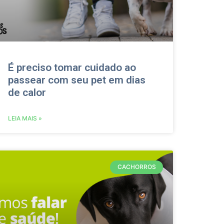
É preciso tomar cuidado ao
passear com seu pet em dias
de calor
LEIA MAIS »
CACHORROS