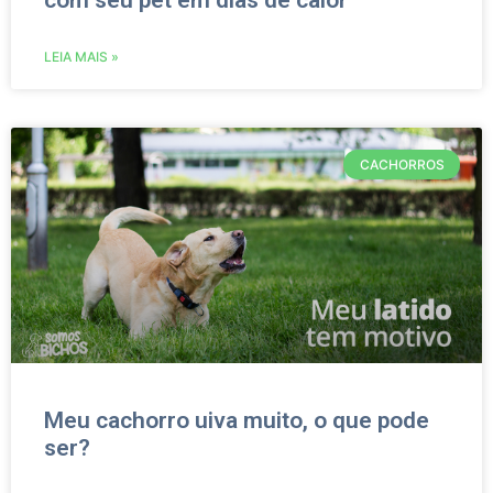
com seu pet em dias de calor
LEIA MAIS »
CACHORROS
Meu cachorro uiva muito, o que pode
ser?