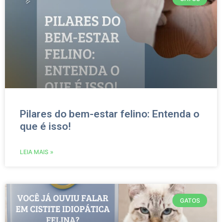
Pilares do bem-estar felino: Entenda o
que é isso!
LEIA MAIS »
GATOS