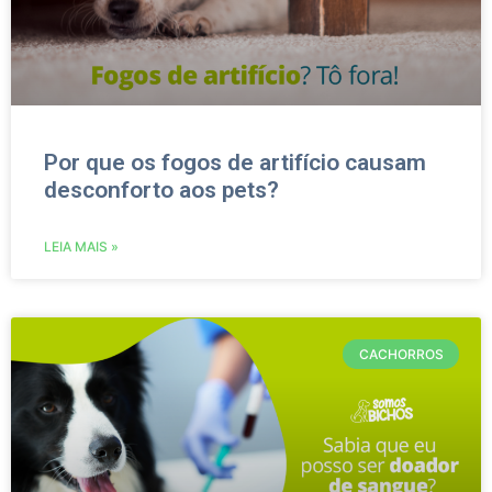
Por que os fogos de artifício causam
desconforto aos pets?
LEIA MAIS »
CACHORROS