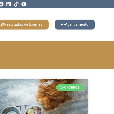
Resultados de Exames
Agendamento
CACHORROS