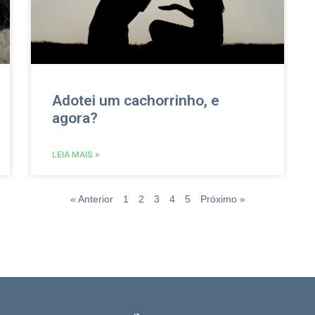
Adotei um cachorrinho, e
agora?
LEIA MAIS »
« Anterior
1
2
3
4
5
Próximo »