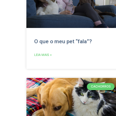
O que o meu pet “fala”?
LEIA MAIS »
CACHORROS