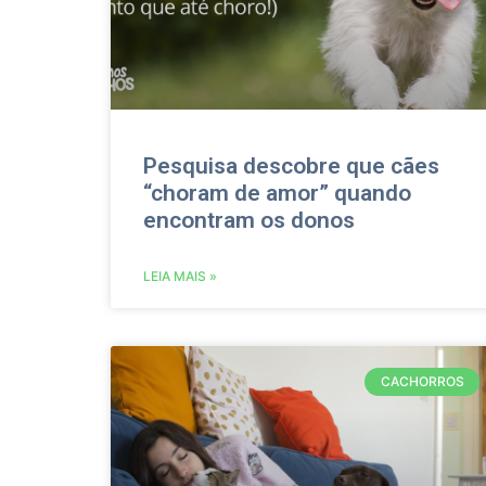
Pesquisa descobre que cães
“choram de amor” quando
encontram os donos
LEIA MAIS »
CACHORROS