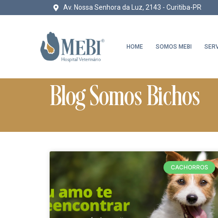
Av. Nossa Senhora da Luz, 2143 - Curitiba-PR
HOME
SOMOS MEBI
SER
Blog Somos Bichos
CACHORROS