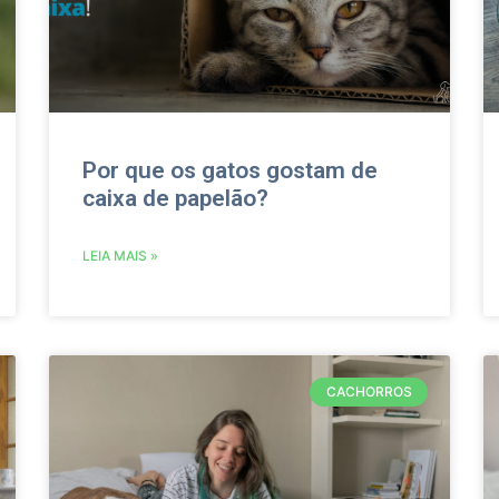
Por que os gatos gostam de
caixa de papelão?
LEIA MAIS »
CACHORROS