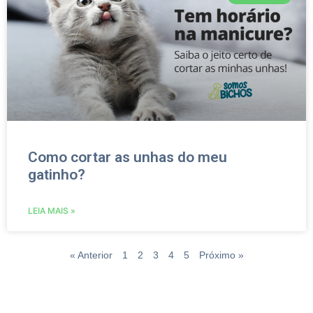
Como cortar as unhas do meu
gatinho?
LEIA MAIS »
« Anterior
1
2
3
4
5
Próximo »