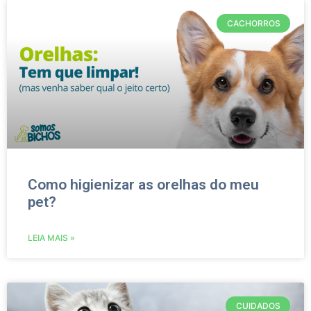
CACHORROS
Como higienizar as orelhas do meu
pet?
LEIA MAIS »
CUIDADOS