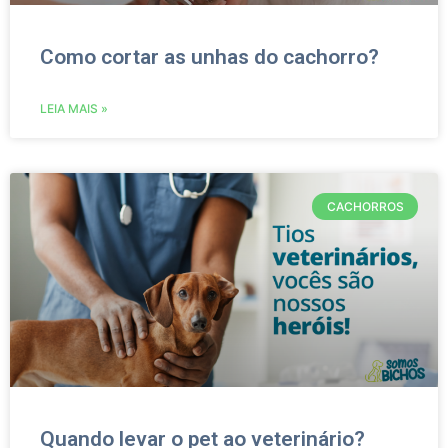
Como cortar as unhas do cachorro?
LEIA MAIS »
CACHORROS
Quando levar o pet ao veterinário?