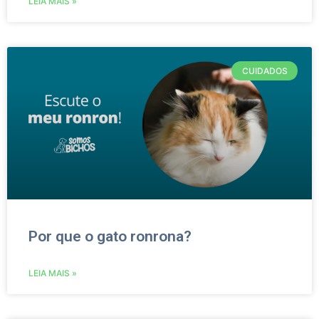
LEIA MAIS »
CUIDADOS
Por que o gato ronrona?
LEIA MAIS »