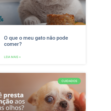
O que o meu gato não pode
comer?
LEIA MAIS »
CUIDADOS