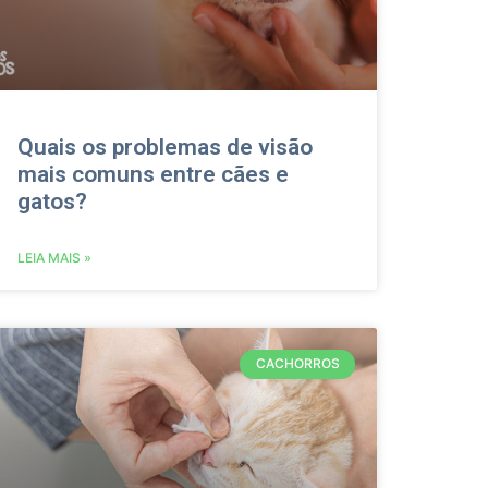
Quais os problemas de visão
mais comuns entre cães e
gatos?
LEIA MAIS »
CACHORROS