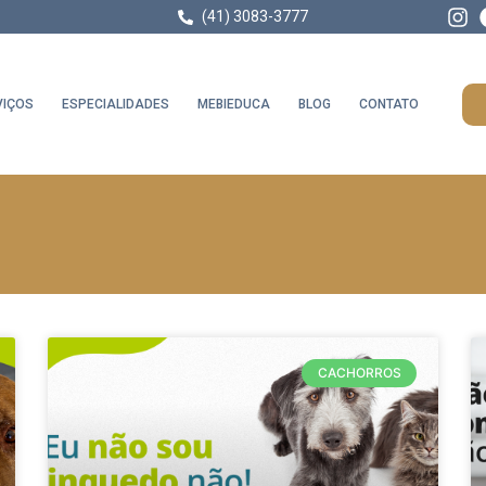
(41) 3083-3777
VIÇOS
ESPECIALIDADES
MEBIEDUCA
BLOG
CONTATO
CACHORROS