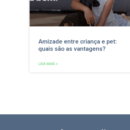
Amizade entre criança e pet:
quais são as vantagens?
LEIA MAIS »