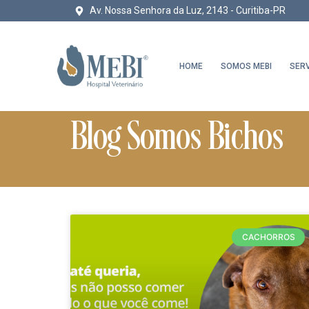
Av. Nossa Senhora da Luz, 2143 - Curitiba-PR
HOME
SOMOS MEBI
SER
Blog Somos Bichos
CACHORROS