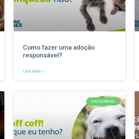
Como fazer uma adoção
responsável?
LEIA MAIS »
CACHORROS