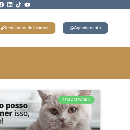
Resultados de Exames
Agendamento
SEM CATEGORIA