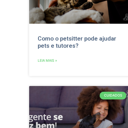
Como o petsitter pode ajudar
pets e tutores?
LEIA MAIS »
CUIDADOS