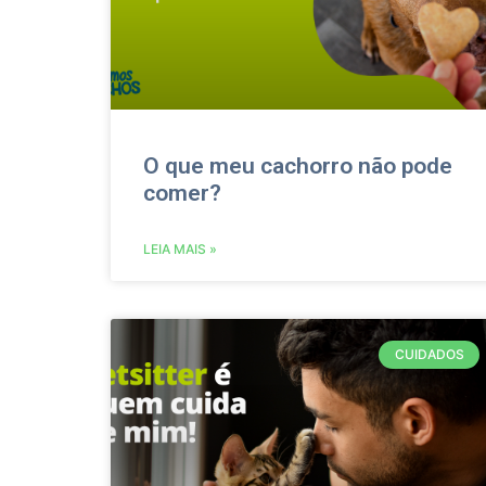
O que meu cachorro não pode
comer?
LEIA MAIS »
CUIDADOS