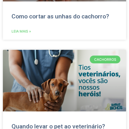
Como cortar as unhas do cachorro?
LEIA MAIS »
CACHORROS
Quando levar o pet ao veterinário?