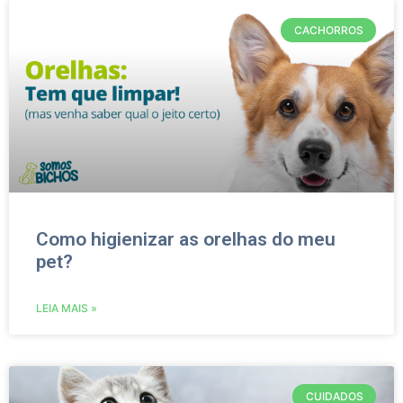
CACHORROS
Como higienizar as orelhas do meu
pet?
LEIA MAIS »
CUIDADOS