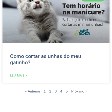
Como cortar as unhas do meu
gatinho?
LEIA MAIS »
« Anterior
1
2
3
4
5
Próximo »