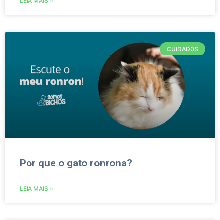
LEIA MAIS »
CUIDADOS
Por que o gato ronrona?
LEIA MAIS »