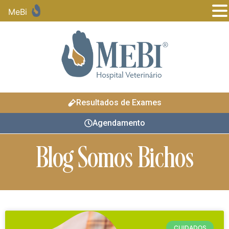
MeBi
Resultados de Exames
Agendamento
Blog Somos Bichos
CUIDADOS