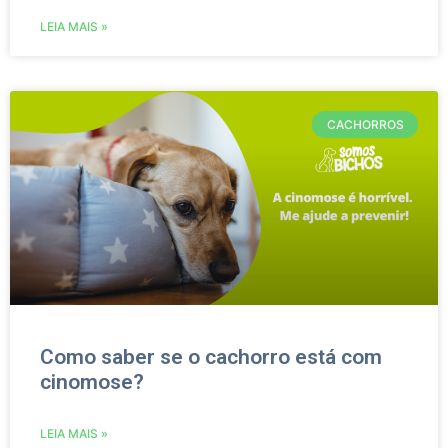
LEIA MAIS »
CACHORROS
Como saber se o cachorro está com
cinomose?
LEIA MAIS »