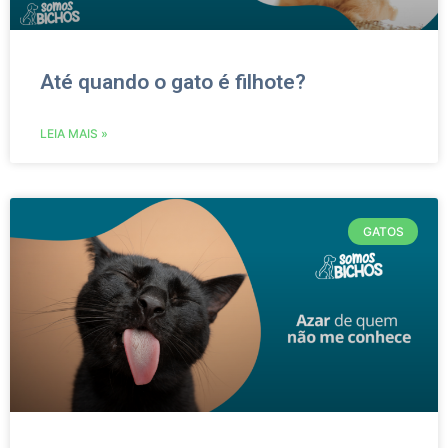
Até quando o gato é filhote?
LEIA MAIS »
GATOS