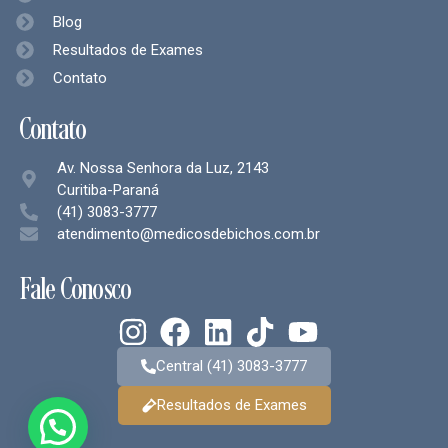
Blog
Resultados de Exames
Contato
Contato
Av. Nossa Senhora da Luz, 2143
Curitiba-Paraná
(41) 3083-3777
atendimento@medicosdebichos.com.br
Fale Conosco
Central (41) 3083-3777
Resultados de Exames