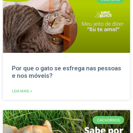
Por que o gato se esfrega nas pessoas
e nos móveis?
LEIA MAIS »
CACHORROS