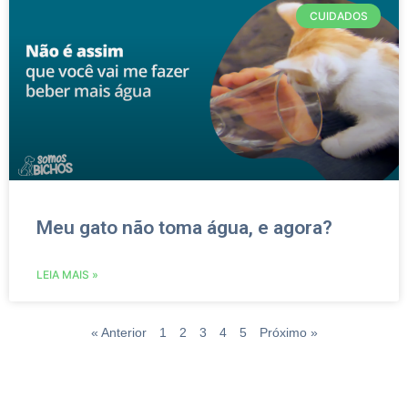
CUIDADOS
Meu gato não toma água, e agora?
LEIA MAIS »
« Anterior
1
2
3
4
5
Próximo »