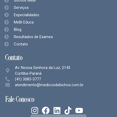
Somos MeBi
Serviços
Especialidades
MeBi Educa
Blog
Resultados de Exames
Contato
Contato
Av. Nossa Senhora da Luz, 2143
Curitiba-Paraná
(41) 3083-3777
atendimento@medicosdebichos.com.br
Fale Conosco