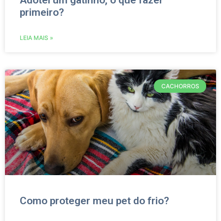
Adotei um gatinho, o que fazer
primeiro?
LEIA MAIS »
CACHORROS
Como proteger meu pet do frio?