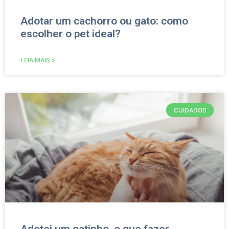
Adotar um cachorro ou gato: como
escolher o pet ideal?
LEIA MAIS »
CUIDADOS