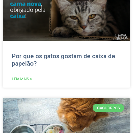
Por que os gatos gostam de caixa de
papelão?
LEIA MAIS »
CACHORROS