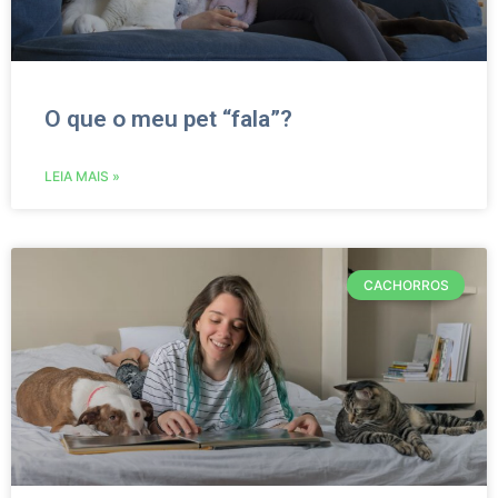
O que o meu pet “fala”?
LEIA MAIS »
CACHORROS