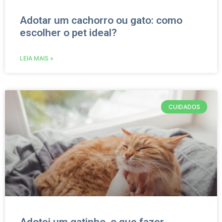
Adotar um cachorro ou gato: como
escolher o pet ideal?
LEIA MAIS »
CUIDADOS