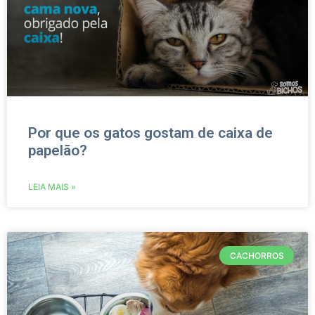
Por que os gatos gostam de caixa de
papelão?
LEIA MAIS »
CACHORROS