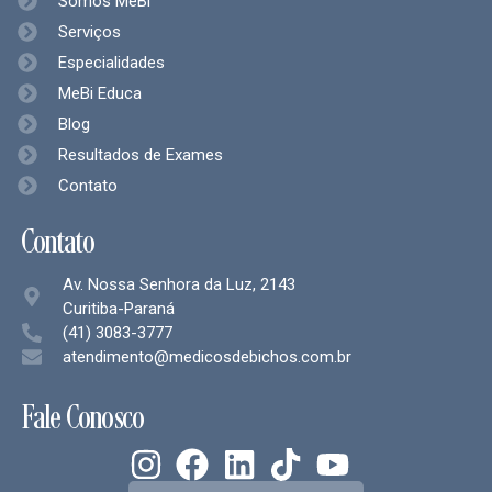
Somos MeBi
Serviços
Especialidades
MeBi Educa
Blog
Resultados de Exames
Contato
Contato
Av. Nossa Senhora da Luz, 2143
Curitiba-Paraná
(41) 3083-3777
atendimento@medicosdebichos.com.br
Fale Conosco