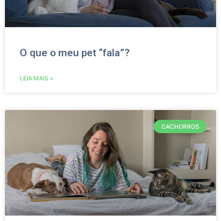
O que o meu pet “fala”?
LEIA MAIS »
CACHORROS