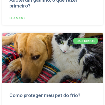
Adotei um gatinho, o que fazer
primeiro?
LEIA MAIS »
CACHORROS
Como proteger meu pet do frio?