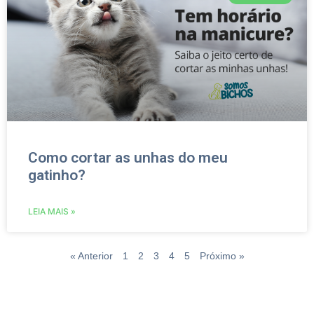
Como cortar as unhas do meu
gatinho?
LEIA MAIS »
« Anterior
1
2
3
4
5
Próximo »