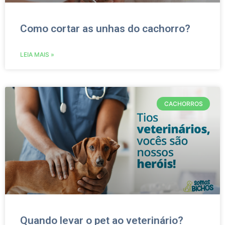
Como cortar as unhas do cachorro?
LEIA MAIS »
CACHORROS
Quando levar o pet ao veterinário?