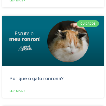
LEIA MAIS »
CUIDADOS
Por que o gato ronrona?
LEIA MAIS »