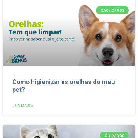
CACHORROS
Como higienizar as orelhas do meu
pet?
LEIA MAIS »
CUIDADOS