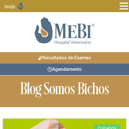
MeBi
Resultados de Exames
Agendamento
Blog Somos Bichos
CUIDADOS