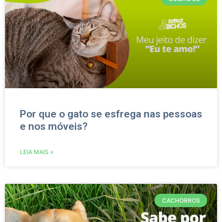
Por que o gato se esfrega nas pessoas
e nos móveis?
LEIA MAIS »
CACHORROS