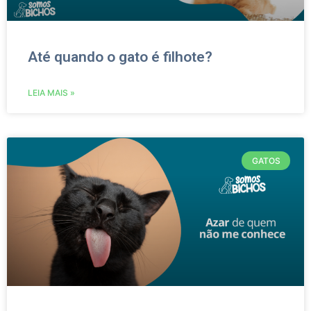
Até quando o gato é filhote?
LEIA MAIS »
GATOS