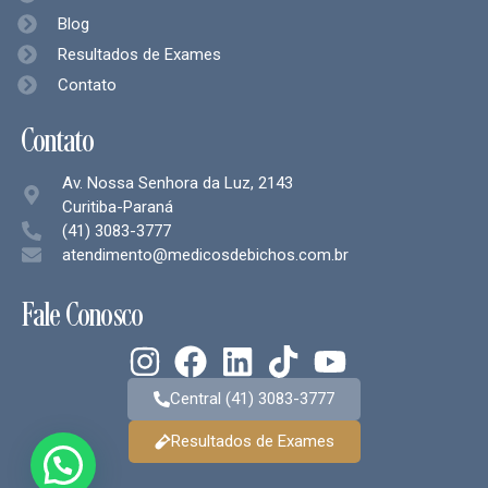
Blog
Resultados de Exames
Contato
Contato
Av. Nossa Senhora da Luz, 2143
Curitiba-Paraná
(41) 3083-3777
atendimento@medicosdebichos.com.br
Fale Conosco
Central (41) 3083-3777
Resultados de Exames