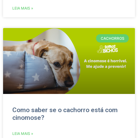
LEIA MAIS »
CACHORROS
Como saber se o cachorro está com
cinomose?
LEIA MAIS »