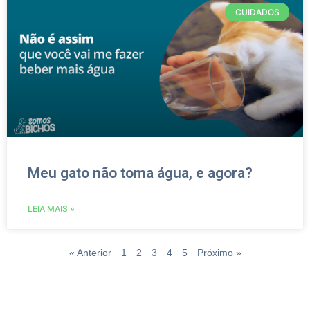
CUIDADOS
Meu gato não toma água, e agora?
LEIA MAIS »
« Anterior
1
2
3
4
5
Próximo »