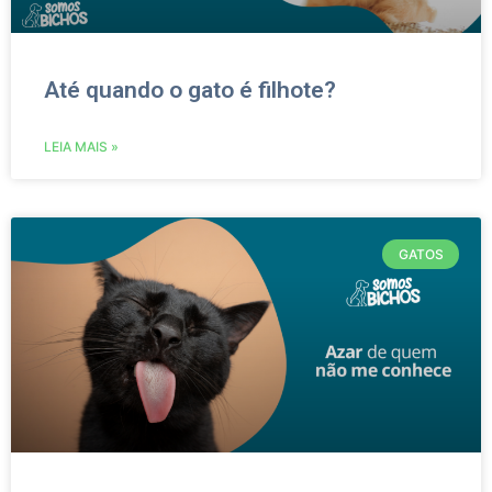
Até quando o gato é filhote?
LEIA MAIS »
GATOS