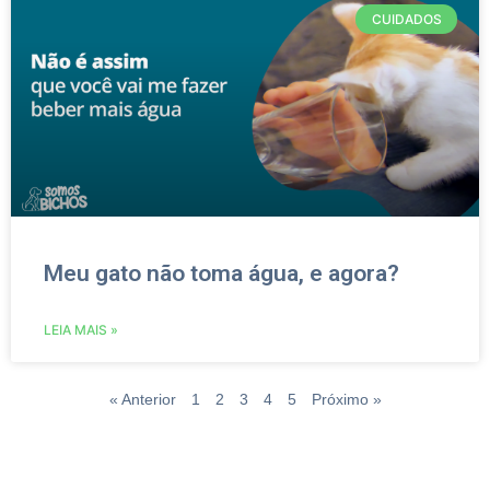
CUIDADOS
Meu gato não toma água, e agora?
LEIA MAIS »
« Anterior
1
2
3
4
5
Próximo »