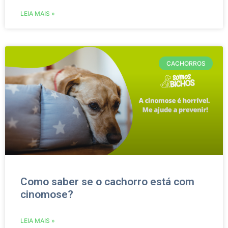
LEIA MAIS »
CACHORROS
Como saber se o cachorro está com
cinomose?
LEIA MAIS »