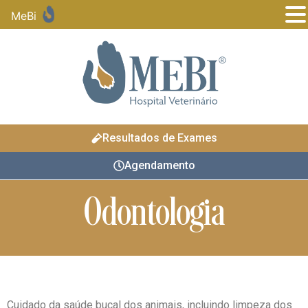
MeBi
Resultados de Exames
Agendamento
Odontologia
Cuidado da saúde bucal dos animais, incluindo limpeza dos