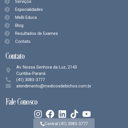
Serviços
Especialidades
MeBi Educa
Blog
Resultados de Exames
Contato
Contato
Av. Nossa Senhora da Luz, 2143
Curitiba-Paraná
(41) 3083-3777
atendimento@medicosdebichos.com.br
Fale Conosco
Central (41) 3083-3777