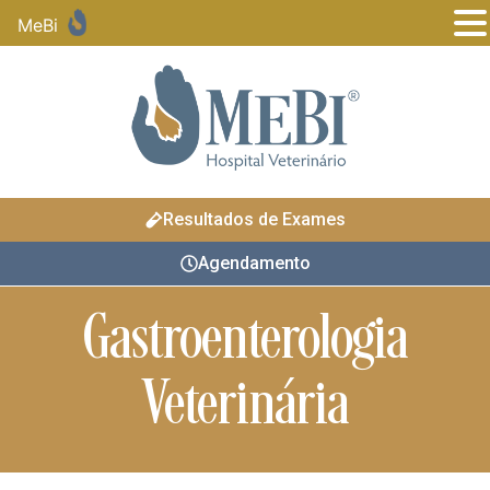
MeBi
Resultados de Exames
Agendamento
Gastroenterologia
Veterinária