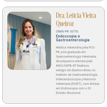
Dra. Leticia Vieira
Queiroz
CRMV-PR 16770
Endoscopia e
Gastroenterologia
Médica Veterinária pela PUC-
PR, pós-graduada em
Gastroenterologia Veterinária
de pequenos animais pela
ANCLIVEPA-SP. Realizou
estágio em Buenos Aires, no
Instituto de Gastroenterología,
Videoendoscopia y Nutricíon
Veterinaria (IGVET), com ênfase
em Endoscopia com o Dr.
Ernesto Bruzzone.