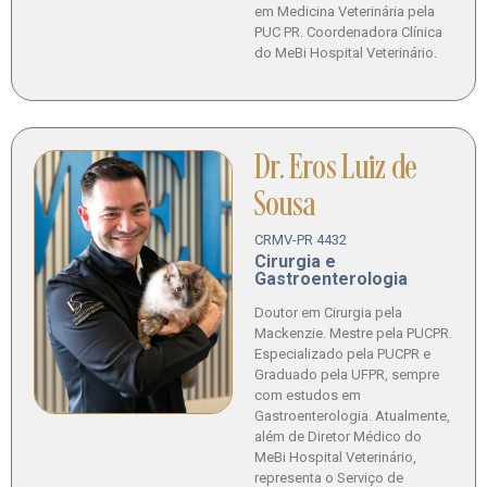
em Medicina Veterinária pela
PUC PR. Coordenadora Clínica
do MeBi Hospital Veterinário.
Dr. Eros Luiz de
Sousa
CRMV-PR 4432
Cirurgia e
Gastroenterologia
Doutor em Cirurgia pela
Mackenzie. Mestre pela PUCPR.
Especializado pela PUCPR e
Graduado pela UFPR, sempre
com estudos em
Gastroenterologia. Atualmente,
além de Diretor Médico do
MeBi Hospital Veterinário,
representa o Serviço de