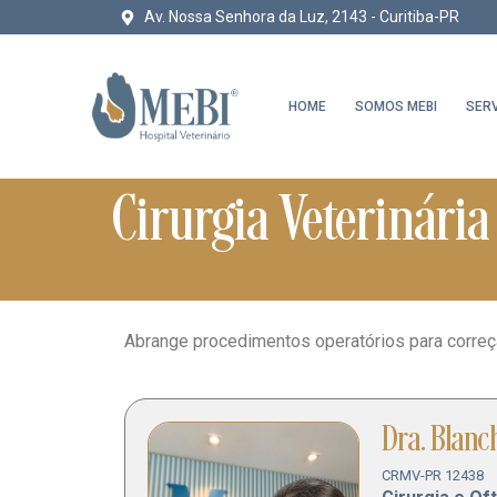
Av. Nossa Senhora da Luz, 2143 - Curitiba-PR
HOME
SOMOS MEBI
SER
Cirurgia Veterinária
Abrange procedimentos operatórios para correç
Dra. Blanc
CRMV-PR 12438