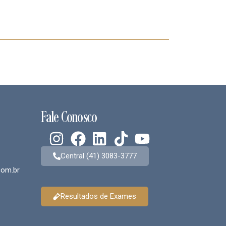
Fale Conosco
Central (41) 3083-3777
om.br
Resultados de Exames