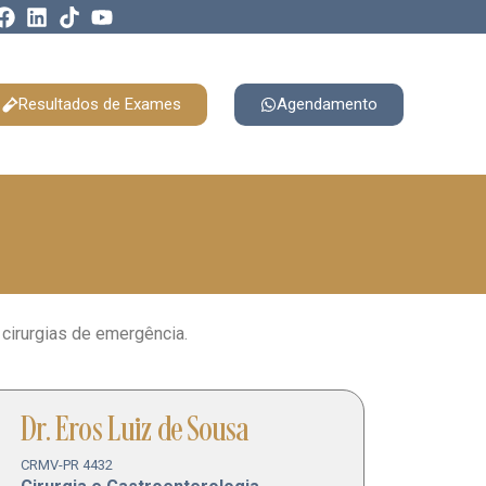
Resultados de Exames
Agendamento
cirurgias de emergência.
Dr. Eros Luiz de Sousa
CRMV-PR 4432