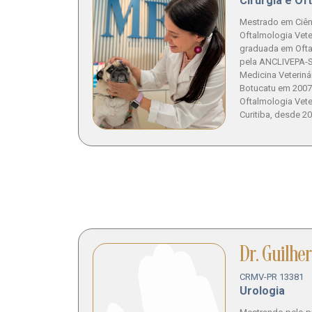
Cirurgia e Of
Mestrado em Ciên
Oftalmologia Vete
graduada em Ofta
pela ANCLIVEPA-
Medicina Veterin
Botucatu em 2007
Oftalmologia Vet
Curitiba, desde 20
Dr. Guilh
CRMV-PR 13381
Urologia