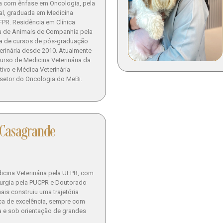
ria com ênfase em Oncologia, pela
l, graduada em Medicina
FPR. Residência em Clínica
ca de Animais de Companhia pela
a de cursos de pós-graduação
rinária desde 2010. Atualmente
urso de Medicina Veterinária da
tivo e Médica Veterinária
 setor do Oncologia do MeBi.
 Casagrande
cina Veterinária pela UFPR, com
rurgia pela PUCPR e Doutorado
hais construiu uma trajetória
ca de excelência, sempre com
a e sob orientação de grandes