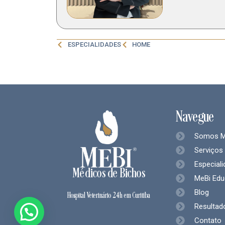
ESPECIALIDADES
HOME
Navegue
Somos M
Serviços
Especial
Médicos de Bichos
MeBi Edu
Blog
Hospital Veterinário 24h em Curitiba
Resultad
Contato