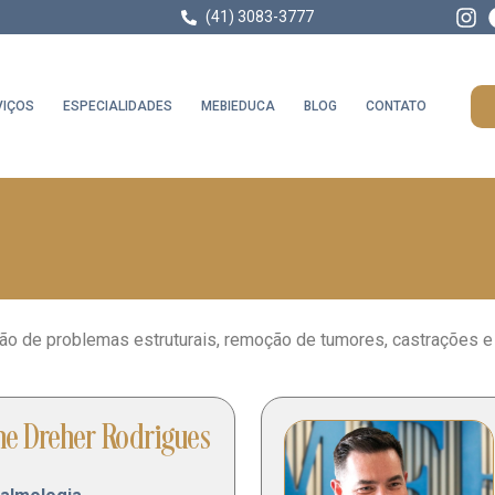
(41) 3083-3777
VIÇOS
ESPECIALIDADES
MEBIEDUCA
BLOG
CONTATO
ão de problemas estruturais, remoção de tumores, castrações e 
he Dreher Rodrigues