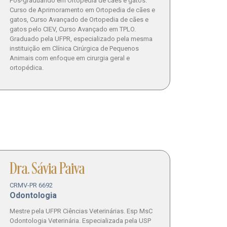
Pós-graduando em Ortopedia de cães e gatos.
Curso de Aprimoramento em Ortopedia de cães e
gatos, Curso Avançado de Ortopedia de cães e
gatos pelo CIEV, Curso Avançado em TPLO.
Graduado pela UFPR, especializado pela mesma
instituição em Clínica Cirúrgica de Pequenos
Animais com enfoque em cirurgia geral e
ortopédica.
Dra. Sávia Paiva
CRMV-PR 6692
Odontologia
Mestre pela UFPR Ciências Veterinárias. Esp MsC
Odontologia Veterinária. Especializada pela USP