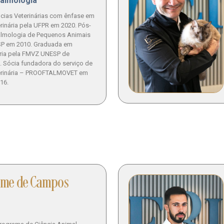
talmologia
cias Veterinárias com ênfase em
rinária pela UFPR em 2020. Pós-
lmologia de Pequenos Animais
SP em 2010. Graduada em
ária pela FMVZ UNESP de
. Sócia fundadora do serviço de
erinária – PROOFTALMOVET em
16.
erme de Campos