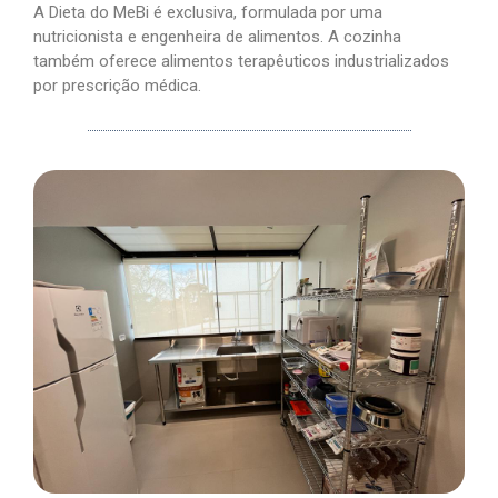
A Dieta do MeBi é exclusiva, formulada por uma
nutricionista e engenheira de alimentos. A cozinha
também oferece alimentos terapêuticos industrializados
por prescrição médica.